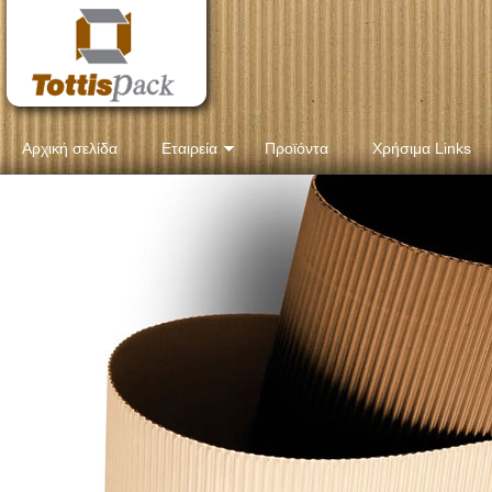
Αρχική σελίδα
Εταιρεία
Προϊόντα
Χρήσιμα Links