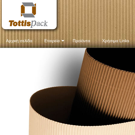
Αρχική σελίδα
Εταιρεία
Προϊόντα
Χρήσιμα Links