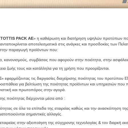
«
TOTTIS PACK ΑΕ
» η καθιέρωση και διατήρηση υψηλών προτύπων ποι
α ανταποκρίνεται αποτελεσματικά στις ανάγκες και προσδοκίες των Πελα
ε στην παραγωγή προϊόντων που:
 κανονισμούς, συμβάσεις που αφορούν στην ποιότητα, στην ασφάλεια 
ρκεια ζωής τους και κατάλληλα για τη χρήση που προορίζονται.
Ε
» εφαρμόζοντας τις διεργασίες διαχείρισης ποιότητας του προτύπου Ε
σπάθεια για βελτίωση της ποιότητας προϊόντων και υπηρεσιών που πα
ωνιστική και πρωτοπόρος στην αγορά.
της ποιότητας διέρχονται μέσα από :
ιότητας σε όλα τα επίπεδα της εταιρείας καθώς και την ανασκόπηση τη
ατοποιούνται σημαντικές αλλαγές.
ταιρείας στην αξιοποίηση της σύγχρονης τεχνολογίας & τον διαρκή εκ