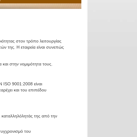
ότητας στον τρόπο λειτουργίας
τών της. Η εταιρεία είναι συνεπώς
και στην νομιμότητα τους.
Ν ISO 9001:2008 είναι
ρέχει και του επιπέδου
ς καταλληλόλητάς της από την
συγχρονισμό του