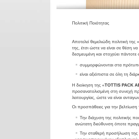
Πολιτική Ποιότητας
Αποτελεί θεμελιώδη πολιτική της 
της, έτσι ώστε να είναι σε θέση ν
δεσμευμένη και στοχεύει πάντοτ
συμμορφώνονται στα πρότυπα,
είναι αξιόπιστα σε όλη τη διά
Η διοίκηση της «
TOTTIS PACK Α
προσανατολισμένη στη συνεχή προ
λειτουργίας, ώστε να είναι ανταγ
Οι προσπάθειες για την βελτίωση 
Την διάχυση της πολιτικής πο
ανώτατη διεύθυνση όποτε πραγμ
Την σταθερή προσήλωση της ε