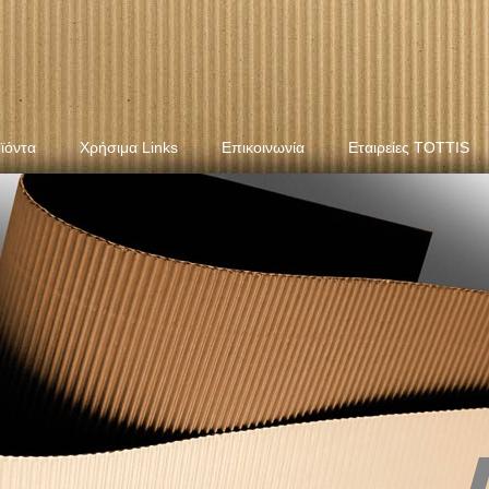
ϊόντα
Χρήσιμα Links
Επικοινωνία
Εταιρείες TOTTIS