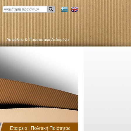
Ασφάλεια & Προσωπικά Δεδομένα
Εταιρεία | Πολιτική Ποιότητας