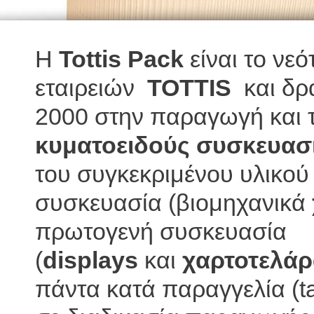
Η
Tottis Pack
είναι το νεό
εταιρειών
TOTTIS
και δρα
2000 στην παραγωγή και 
κυματοειδούς συσκευασί
του συγκεκριμένου υλικού
συσκευασία (βιομηχανικά
πρωτογενή συσκευασία
(
displays
και
χαρτοτελά
πάντα κατά παραγγελία (t