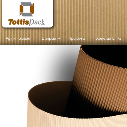
Αρχική σελίδα
Εταιρεία
Προϊόντα
Χρήσιμα Links