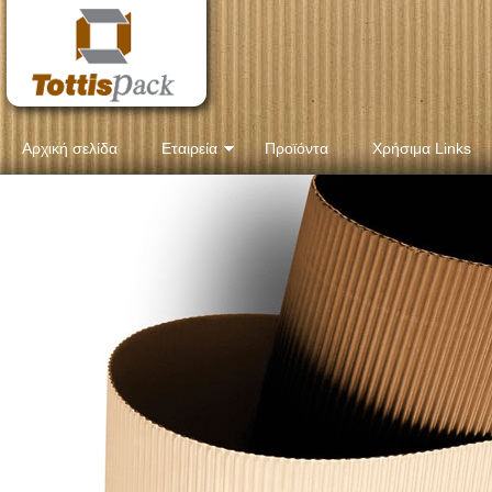
Αρχική σελίδα
Εταιρεία
Προϊόντα
Χρήσιμα Links